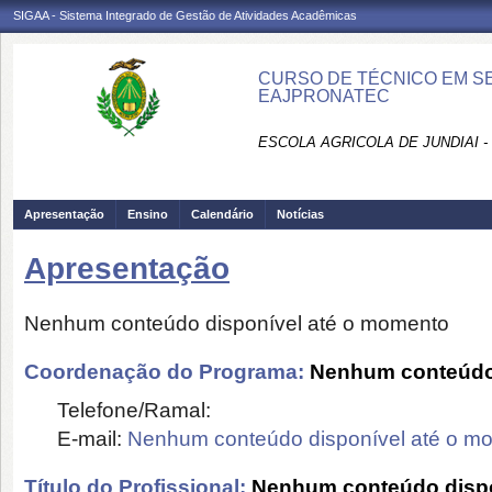
SIGAA - Sistema Integrado de Gestão de Atividades Acadêmicas
CURSO DE TÉCNICO EM S
EAJPRONATEC
ESCOLA AGRICOLA DE JUNDIAI 
Apresentação
Ensino
Calendário
Notícias
Apresentação
Nenhum conteúdo disponível até o momento
Coordenação do Programa:
Nenhum conteúdo 
Telefone/Ramal:
E-mail:
Nenhum conteúdo disponível até o m
Título do Profissional:
Nenhum conteúdo dispo