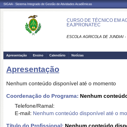
SIGAA - Sistema Integrado de Gestão de Atividades Acadêmicas
CURSO DE TÉCNICO EM AG
EAJPRONATEC
ESCOLA AGRICOLA DE JUNDIAI 
Apresentação
Ensino
Calendário
Notícias
Apresentação
Nenhum conteúdo disponível até o momento
Coordenação do Programa:
Nenhum conteúdo 
Telefone/Ramal:
E-mail:
Nenhum conteúdo disponível até o m
Título do Profissional:
Nenhum conteúdo dispo