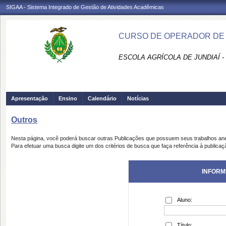
SIGAA - Sistema Integrado de Gestão de Atividades Acadêmicas
CURSO DE OPERADOR DE C
ESCOLA AGRÍCOLA DE JUNDIAÍ -
Apresentação
Ensino
Calendário
Notícias
Outros
Nesta página, você poderá buscar outras Publicações que possuem seus trabalhos an
Para efetuar uma busca digite um dos critérios de busca que faça referência à publicaç
INFORM
Aluno:
Título: