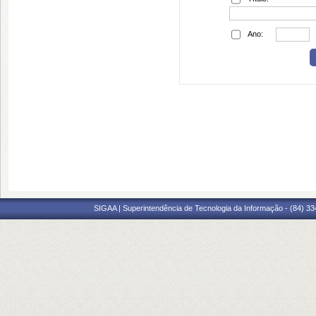
Ano:
SIGAA | Superintendência de Tecnologia da Informação - (84) 3