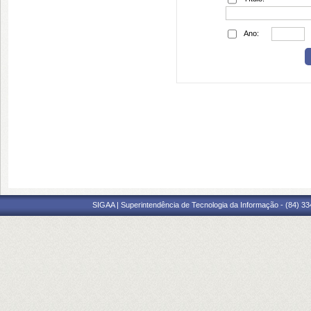
Ano:
SIGAA | Superintendência de Tecnologia da Informação - (84) 3