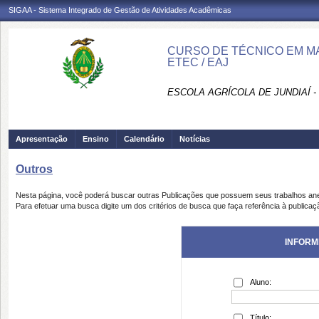
SIGAA - Sistema Integrado de Gestão de Atividades Acadêmicas
CURSO DE TÉCNICO EM M
ETEC / EAJ
ESCOLA AGRÍCOLA DE JUNDIAÍ -
Apresentação
Ensino
Calendário
Notícias
Outros
Nesta página, você poderá buscar outras Publicações que possuem seus trabalhos an
Para efetuar uma busca digite um dos critérios de busca que faça referência à publicaç
INFORM
Aluno:
Título: