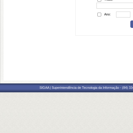
Ano:
SIGAA | Superintendência de Tecnologia da Informação - (84) 3