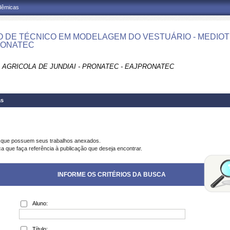
adêmicas
 DE TÉCNICO EM MODELAGEM DO VESTUÁRIO - MEDIOTEC 
RONATEC
 AGRICOLA DE JUNDIAI - PRONATEC - EAJPRONATEC
as
s que possuem seus trabalhos anexados.
ca que faça referência à publicação que deseja encontrar.
INFORME OS CRITÉRIOS DA BUSCA
Aluno:
Título: