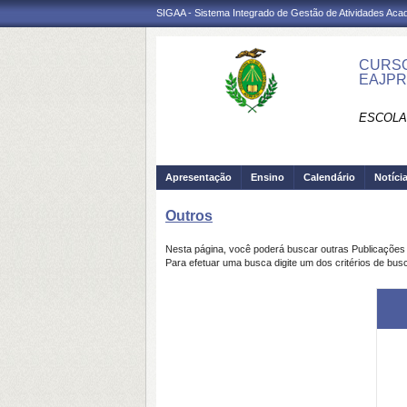
SIGAA - Sistema Integrado de Gestão de Atividades Ac
CURSO
EAJP
ESCOLA
Apresentação
Ensino
Calendário
Notíci
Outros
Nesta página, você poderá buscar outras Publicaçõe
Para efetuar uma busca digite um dos critérios de bus