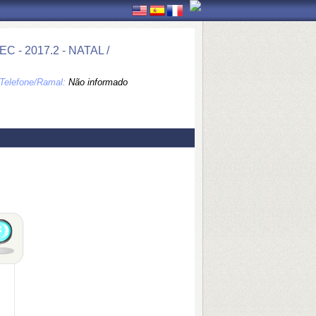
- 2017.2 - NATAL /
Telefone/Ramal:
Não informado