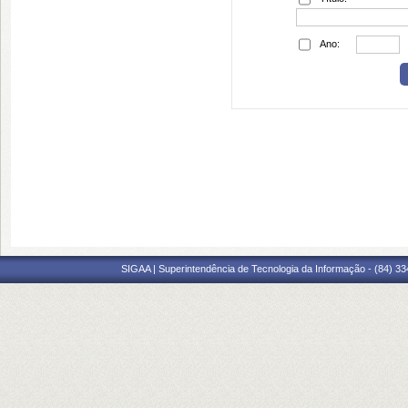
Ano:
SIGAA | Superintendência de Tecnologia da Informação - (84) 3