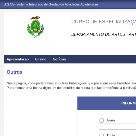
SIGAA - Sistema Integrado de Gestão de Atividades Acadêmicas
CURSO DE ESPECIALIZAÇÃ
DEPARTAMENTO DE ARTES - AR
Apresentação
Ensino
Notícias
Outros
Nesta página, você poderá buscar outras Publicações que possuem seus trabalhos an
Para efetuar uma busca digite um dos critérios de busca que faça referência à publicaç
INFORM
Aluno:
Título: