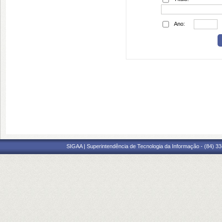
Ano:
SIGAA | Superintendência de Tecnologia da Informação - (84) 3