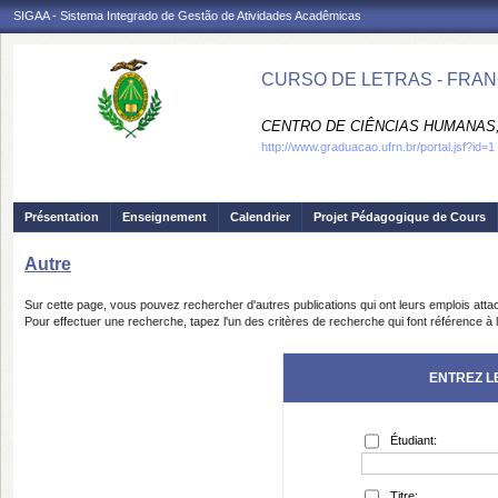
SIGAA - Sistema Integrado de Gestão de Atividades Acadêmicas
CURSO DE LETRAS - FRAN
CENTRO DE CIÊNCIAS HUMANAS,
http://www.graduacao.ufrn.br/portal.jsf?id=1
Présentation
Enseignement
Calendrier
Projet Pédagogique de Cours
Autre
Sur cette page, vous pouvez rechercher d'autres publications qui ont leurs emplois atta
Pour effectuer une recherche, tapez l'un des critères de recherche qui font référence à 
ENTREZ L
Étudiant:
Titre: