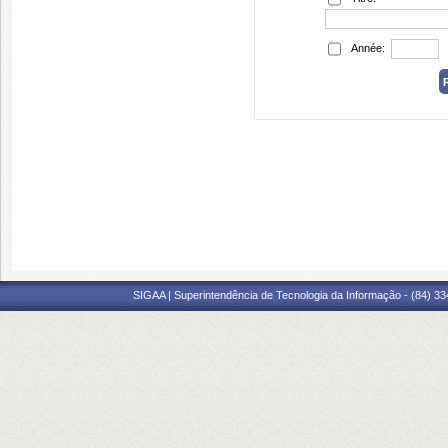
Année:
SIGAA | Superintendência de Tecnologia da Informação - (84) 3