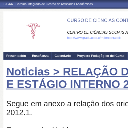
SIGAA - Sistema Integrado de Gestão de Atividades Acadêmicas
CURSO DE CIÊNCIAS CONT
CENTRO DE CIÊNCIAS SOCIAIS A
http://www.graduacao.ufrn.br/contabeis
Presentación
Enseñanza
Calendario
Proyecto Pedagógico del Curso
Noticias > RELAÇÃO
E ESTÁGIO INTERNO 2
Segue em anexo a relação dos orie
2012.1.