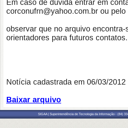
Em caso de dúvida entrar em conta
corconufrn@yahoo.com.br ou pelo 
observar que no arquivo encontra-
orientadores para futuros contatos.
Notícia cadastrada em 06/03/201
Baixar arquivo
SIGAA | Superintendência de Tecnologia da Informação - (84) 3