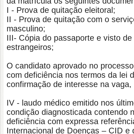
da matrícula os seguintes documen
I - Prova de quitação eleitoral;
II - Prova de quitação com o serviç
masculino;
III- Cópia do passaporte e visto d
estrangeiros;
O candidato aprovado no processo
com deficiência nos termos da lei
confirmação de interesse na vaga,
IV - laudo médico emitido nos últi
condição diagnosticada contendo na
deficiência com expressa referênc
Internacional de Doenças – CID e