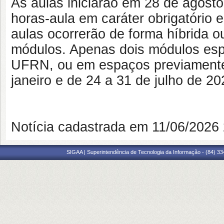
As aulas iniciarão em 28 de agost
horas-aula em caráter obrigatório 
aulas ocorrerão de forma híbrida o
módulos. Apenas dois módulos espe
UFRN, ou em espaços previamente
janeiro e de 24 a 31 de julho de 2
Notícia cadastrada em 11/06/202
SIGAA | Superintendência de Tecnologia da Informação - (84) 3