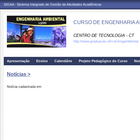
SIGAA - Sistema Integrado de Gestão de Atividades Acadêmicas
CURSO DE ENGENHARIA AM
CENTRO DE TECNOLOGIA - CT
http://www.graduacao.ufrn.br/engambiental
Apresentação
Ensino
Calendário
Projeto Pedagógico do Curso
Not
Notícias >
Notícia cadastrada em