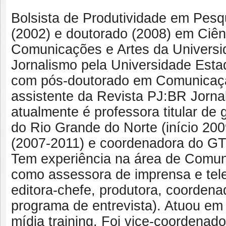
Bolsista de Produtividade em Pes
(2002) e doutorado (2008) em Ciê
Comunicações e Artes da Univers
Jornalismo pela Universidade Estad
com pós-doutorado em Comunicação
assistente da Revista PJ:BR Jornal
atualmente é professora titular d
do Rio Grande do Norte (início 2009
(2007-2011) e coordenadora do GT 
Tem experiência na área de Comun
como assessora de imprensa e telej
editora-chefe, produtora, coorden
programa de entrevista). Atuou em 
mídia training. Foi vice-coorden