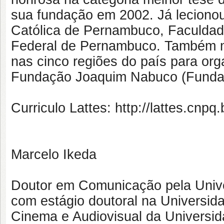
sua fundação em 2002. Já lecionou
Católica de Pernambuco, Faculdad
Federal de Pernambuco. Também mi
nas cinco regiões do país para or
Fundação Joaquim Nabuco (Fundaj
Curriculo Lattes: http://lattes.cn
Marcelo Ikeda
Doutor em Comunicação pela Univ
com estágio doutoral na Universida
Cinema e Audiovisual da Universi