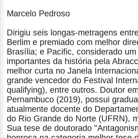
Marcelo Pedroso
Dirigiu seis longas-metragens entre
Berlim e premiado com melhor dire
Brasília; e Pacific, considerado u
importantes da história pela Abracci
melhor curta no Janela Internacio
grande vencedor do Festival Intern
qualifying), entre outros. Doutor 
Pernambuco (2019), possui gradua
atualmente docente do Departame
do Rio Grande do Norte (UFRN), mi
Sua tese de doutorado "Antagoni
honrosa na categoria melhor tese 