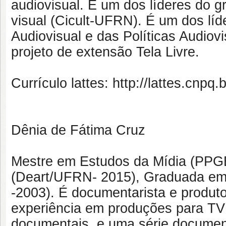
audiovisual. É um dos líderes do 
visual (Cicult-UFRN). É um dos l
Audiovisual e das Políticas Audi
projeto de extensão Tela Livre.
Currículo lattes: http://lattes.cn
Dênia de Fátima Cruz
Mestre em Estudos da Mídia (PPG
(Deart/UFRN- 2015), Graduada em 
-2003). É documentarista e produt
experiência em produções para TV e
documentais, e uma série documen