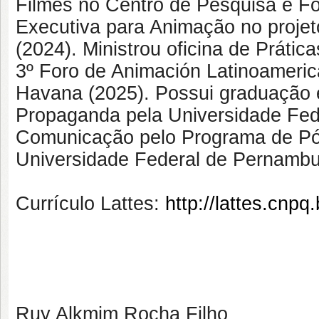
Filmes no Centro de Pesquisa e 
Executiva para Animação no proj
(2024). Ministrou oficina de Práti
3º Foro de Animación Latinoameric
Havana (2025). Possui graduação 
Propaganda pela Universidade Fe
Comunicação pelo Programa de P
Universidade Federal de Pernambu
Currículo Lattes:
http://lattes.cn
Ruy Alkmim Rocha Filho