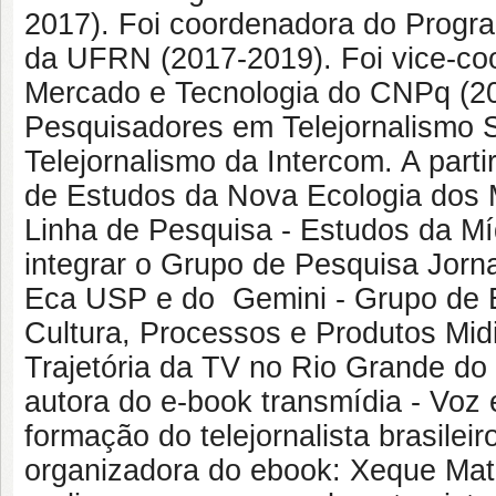
2017). Foi coordenadora do Prog
da UFRN (2017-2019). Foi vice-c
Mercado e Tecnologia do CNPq (20
Pesquisadores em Telejornalismo 
Telejornalismo da Intercom. A part
de Estudos da Nova Ecologia dos 
Linha de Pesquisa - Estudos da Mí
integrar o Grupo de Pesquisa Jorn
Eca USP e do Gemini - Grupo de E
Cultura, Processos e Produtos Mi
Trajetória da TV no Rio Grande do
autora do e-book transmídia - Voz 
formação do telejornalista brasileir
organizadora do ebook: Xeque Mate