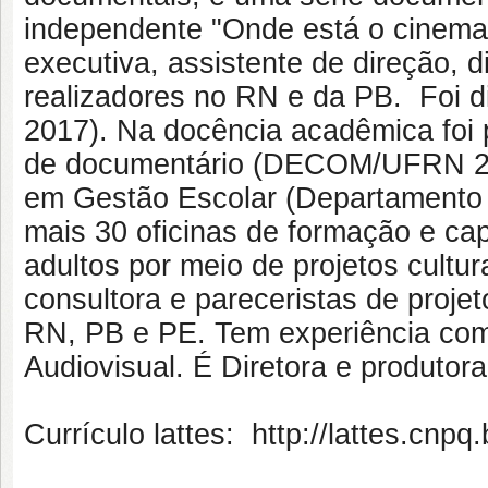
independente "Onde está o cinema 
executiva, assistente de direção, 
realizadores no RN e da PB. Foi d
2017). Na docência acadêmica foi
de documentário (DECOM/UFRN 201
em Gestão Escolar (Departamento 
mais 30 oficinas de formação e ca
adultos por meio de projetos cultu
consultora e pareceristas de projet
RN, PB e PE. Tem experiência como
Audiovisual. É Diretora e produto
Currículo lattes: http://lattes.cn