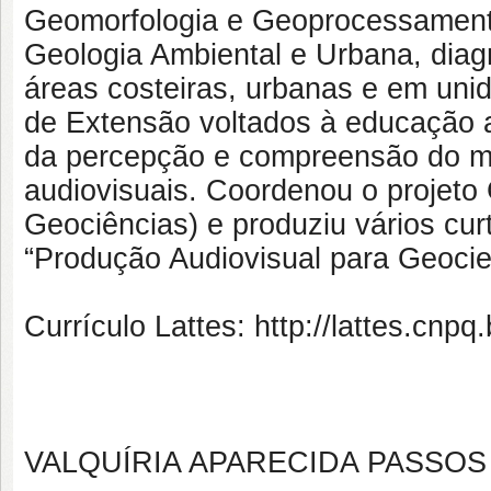
Geomorfologia e Geoprocessamento
Geologia Ambiental e Urbana, dia
áreas costeiras, urbanas e em uni
de Extensão voltados à educação a
da percepção e compreensão do m
audiovisuais. Coordenou o projet
Geociências) e produziu vários curt
“Produção Audiovisual para Geocien
Currículo Lattes: http://lattes.cn
VALQUÍRIA APARECIDA PASSOS