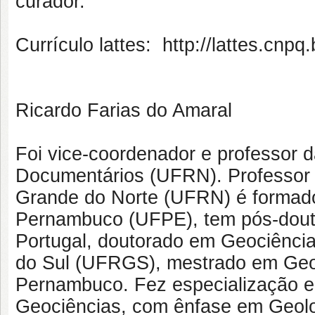
curador.
Currículo lattes: http://lattes.cn
Ricardo Farias do Amaral
Foi vice-coordenador e professor 
Documentários (UFRN). Professor T
Grande do Norte (UFRN) é formado
Pernambuco (UFPE), tem pós-douto
Portugal, doutorado em Geociência
do Sul (UFRGS), mestrado em Geoc
Pernambuco. Fez especialização 
Geociências, com ênfase em Geolog