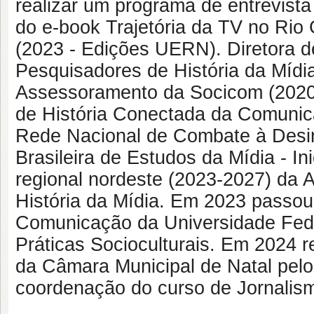
realizar um programa de entrevist
do e-book Trajetória da TV no Rio 
(2023 - Edições UERN). Diretora d
Pesquisadores de História da Míd
Assessoramento da Socicom (2020
de História Conectada da Comuni
Rede Nacional de Combate à Desin
Brasileira de Estudos da Mídia - In
regional nordeste (2023-2027) da 
História da Mídia. Em 2023 passo
Comunicação da Universidade Fede
Práticas Socioculturais. Em 2024
da Câmara Municipal de Natal pelo
coordenação do curso de Jornali