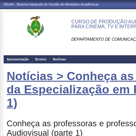
SIGAA - Sistema Integrado de Gestão de Atividades Acadêmicas
CURSO DE PRODUÇÃO AUD
PARA CINEMA, TV E INTE
DEPARTAMENTO DE COMUNICAÇÃ
Apresentação
Ensino
Notícias
Notícias > Conheça as
da Especialização em 
1)
Conheça as professoras e profess
Audiovisual (parte 1)