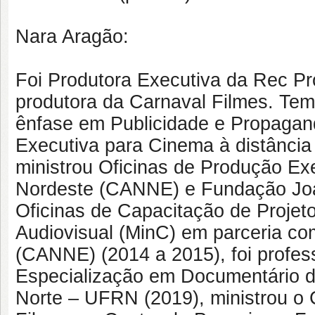
Nara Aragão:
Foi Produtora Executiva da Rec Pr
produtora da Carnaval Filmes. Te
ênfase em Publicidade e Propagan
Executiva para Cinema à distância
ministrou Oficinas de Produção Exe
Nordeste (CANNE) e Fundação Joa
Oficinas de Capacitação de Projeto
Audiovisual (MinC) em parceria co
(CANNE) (2014 a 2015), foi profe
Especialização em Documentário d
Norte – UFRN (2019), ministrou o