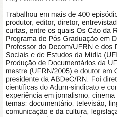
Trabalhou em mais de 400 episódi
produtor, editor, diretor, entrevis
curtas, entre os quais Os Cão da R
Programa de Pós Graduação em Di
Professor do Decom/UFRN e dos 
Sociais e de Estudos da Mídia (U
Produção de Documentários da UF
mestre (UFRN/2005) e doutor em C
presidente da ABDeC/RN. Foi direto
científicas do Adurn-sindicato e co
experiência em jornalismo, cinema
temas: documentário, televisão, li
comunicação e da cultura, legislaç