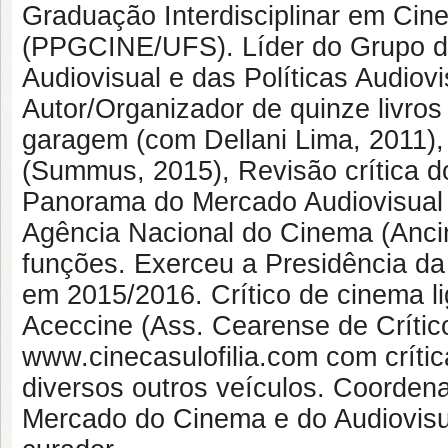
Graduação Interdisciplinar em Cin
(PPGCINE/UFS). Líder do Grupo 
Audiovisual e das Políticas Audi
Autor/Organizador de quinze livro
garagem (com Dellani Lima, 2011), 
(Summus, 2015), Revisão crítica 
Panorama do Mercado Audiovisual 
Agência Nacional do Cinema (Ancin
funções. Exerceu a Presidência da
em 2015/2016. Crítico de cinema l
Aceccine (Ass. Cearense de Crític
www.cinecasulofilia.com com críti
diversos outros veículos. Coorde
Mercado do Cinema e do Audiovis