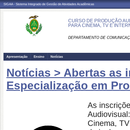
SIGAA - Sistema Integrado de Gestão de Atividades Acadêmicas
CURSO DE PRODUÇÃO AUD
PARA CINEMA, TV E INTE
DEPARTAMENTO DE COMUNICAÇÃ
Apresentação
Ensino
Notícias
Notícias > Abertas as 
Especialização em Pro
As inscriçõ
Audiovisual:
Cinema, TV 