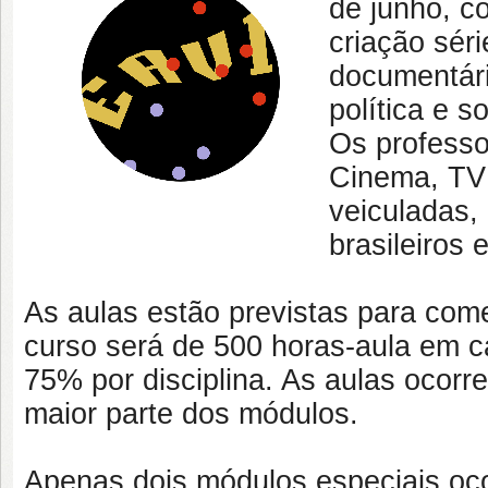
de junho, c
criação séri
documentári
política e s
Os professo
Cinema, TV 
veiculadas,
brasileiros 
As aulas estão previstas para com
curso será de 500 horas-aula em ca
75% por disciplina. As aulas ocorr
maior parte dos módulos.
Apenas dois módulos especiais oc