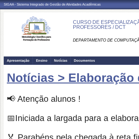
SIGAA - Sistema Integrado de Gestão de Atividades Acadêmicas
CURSO DE ESPECIALIZAÇ
PROFESSORES / DCT
DEPARTAMENTO DE COMPUTAÇÃO
Apresentação
Ensino
Notícias
Documentos
Notícias > Elaboração
📢 Atenção alunos !
📅Iniciada a largada para a elabo
🏅 Parabéns pela chegada à reta fi