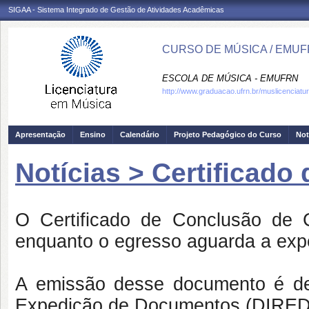
SIGAA - Sistema Integrado de Gestão de Atividades Acadêmicas
CURSO DE MÚSICA / EMU
ESCOLA DE MÚSICA - EMUFRN
http://www.graduacao.ufrn.br/muslicenciatu
Apresentação
Ensino
Calendário
Projeto Pedagógico do Curso
Not
Notícias > Certificad
O Certificado de Conclusão de C
enquanto o egresso aguarda a exp
A emissão desse documento é de 
Expedição de Documentos (DIRE