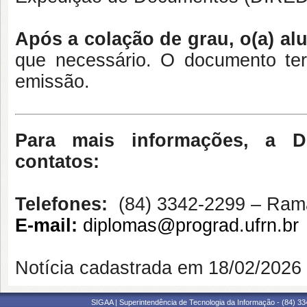
Após a colação de grau, o(a) alu
que necessário. O documento ter
emissão.
Para mais informações, a D
contatos:
Telefones:
(84) 3342-2299 – Rama
E-mail:
diplomas@prograd.ufrn.br
Notícia cadastrada em 18/02/202
SIGAA | Superintendência de Tecnologia da Informação - (84) 3