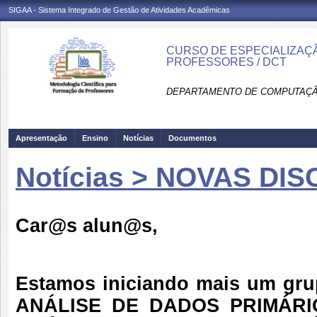
SIGAA - Sistema Integrado de Gestão de Atividades Acadêmicas
CURSO DE ESPECIALIZAÇ
PROFESSORES / DCT
DEPARTAMENTO DE COMPUTAÇÃO
Apresentação
Ensino
Notícias
Documentos
Notícias > NOVAS DIS
Car@s alun@s,
Estamos iniciando mais um gr
ANÁLISE DE DADOS PRIMÁRIO