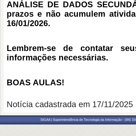
ANÁLISE DE DADOS SECUNDÁRIO
prazos e não acumulem ativida
16/01/2026.
Lembrem-se de contatar seu
informações necessárias.
BOAS AULAS!
Notícia cadastrada em 17/11/202
SIGAA | Superintendência de Tecnologia da Informação - (84) 3