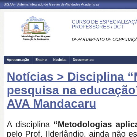
SIGAA - Sistema Integrado de Gestão de Atividades Acadêmicas
CURSO DE ESPECIALIZAÇ
PROFESSORES / DCT
DEPARTAMENTO DE COMPUTAÇÃO
Apresentação
Ensino
Notícias
Documentos
Notícias > Disciplina 
pesquisa na educação
AVA Mandacaru
A disciplina
“Metodologias apli
pelo Prof. Ilderlândio, ainda não