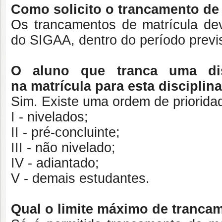
Como solicito o trancamento de 
Os trancamentos de matrícula dev
do SIGAA, dentro do período previ
O aluno que tranca uma dis
na matrícula para esta disciplin
Sim. Existe uma ordem de priorida
I - nivelados;
II - pré-concluinte;
III - não nivelado;
IV - adiantado;
V - demais estudantes.
Qual o limite máximo de tranca