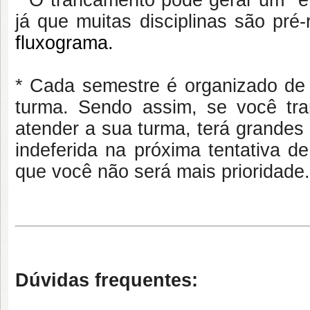
* O trancamento pode gerar um "ef
já que muitas disciplinas são pré
fluxograma.
* Cada semestre é organizado de
turma. Sendo assim, se você tra
atender a sua turma, terá grandes 
indeferida na próxima tentativa d
que você não será mais prioridad
Dúvidas frequentes: