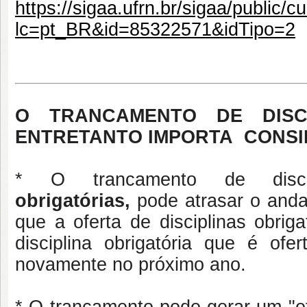
https://sigaa.ufrn.br/sigaa/public/
lc=pt_BR&id=85322571&idTipo=2
O TRANCAMENTO DE DISC
ENTRETANTO IMPORTA CONSI
* O trancamento de disc
obrigatórias,
pode atrasar o anda
que a oferta de disciplinas obri
disciplina obrigatória que é of
novamente no próximo ano.