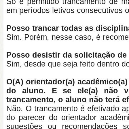
Só é permitido trancamento de ma
em períodos letivos consecutivos 
Posso trancar todas as discip
Sim. Porém, nesse caso, é recome
Posso desistir da solicitação d
Sim, desde que seja feito dentro do
O(A) orientador(a) acadêmico(a)
do aluno. E se ele(a) não v
trancamento, o aluno não terá e
Não. O trancamento é efetivado ap
do parecer do orientador acadêmi
sugestões ou recomendações s