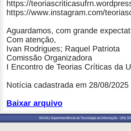
https://teoriascriticasufrn.wordpr
https://www.instagram.com/teori
Aguardamos, com grande expectati
Com atenção,
Ivan Rodrigues; Raquel Patriota
Comissão Organizadora
I Encontro de Teorias Críticas da
Notícia cadastrada em 28/08/202
Baixar arquivo
SIGAA | Superintendência de Tecnologia da Informação - (84) 3