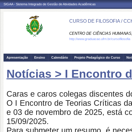
SIGAA - Sistema Integrado de Gestão de Atividades Acadêmicas
CURSO DE FILOSOFIA / CC
CENTRO DE CIÊNCIAS HUMANAS,
http://www.graduacao.ufrn.br/cursofilosofia
Apresentação
Ensino
Calendário
Projeto Pedagógico do Curso
Not
Notícias > I Encontro 
Caras e caros colegas discentes 
O I Encontro de Teorias Críticas d
e 03 de novembro de 2025, está c
15/09/2025.
Para submeter um resumo, é necess