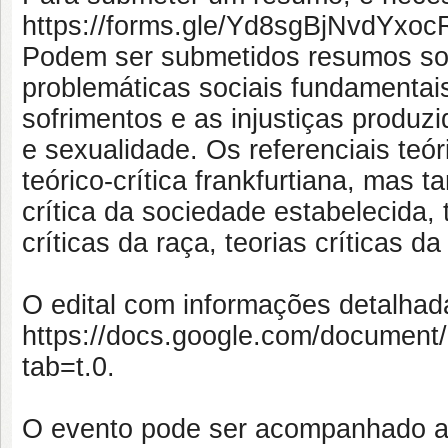
https://forms.gle/Yd8sgBjNvdYxoc
Podem ser submetidos resumos sob
problemáticas sociais fundamentais,
sofrimentos e as injustiças produzi
e sexualidade. Os referenciais teó
teórico-crítica frankfurtiana, ma
crítica da sociedade estabelecida, t
críticas da raça, teorias críticas d
O edital com informações detalha
https://docs.google.com/docume
tab=t.0.
O evento pode ser acompanhado at