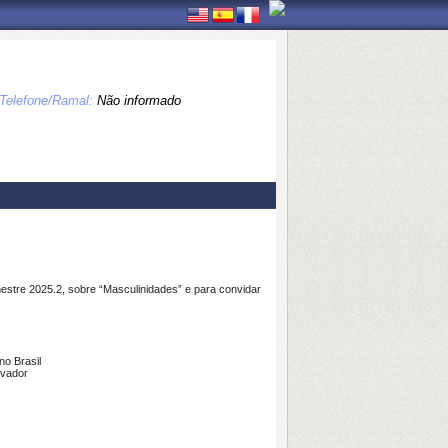
Telefone/Ramal:
Não informado
estre 2025.2, sobre “Masculinidades” e para convidar
o Brasil
lvador