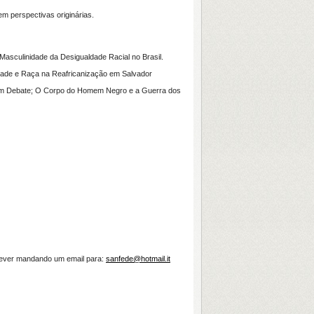
perspectivas originárias.
asculinidade da Desigualdade Racial no Brasil.
idade e Raça na Reafricanização em Salvador
 em Debate; O Corpo do Homem Negro e a Guerra dos
crever mandando um email para:
sanfede@hotmail.it