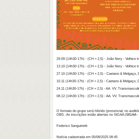
29.09 (14h30-17h) - (CH = 2,5) - João Nery - Velhice t
13.10 (14h30-17h) - (CH = 2,5) - João Nery - Velhice t
27.10 (14h30-17h) - (CH = 2,5) - Caetano & Melgaço, D
10.11 (14h30-17h) - (CH = 2,5) - Caetano & Melgaço, D
24.11 (14h30-17h) - (CH = 2,5) - AA. VV. Transmasculi
08.12 (14h30-17h) - (CH = 2,5) - AA. VV. Transmasculi
O formato do grupo será híbrido (presencial, no audi
OBS.: As inscrições estão abertas no SIGAA (
SIGAA - 
Federico Sanguinetti
Notícia cadastrada em 05/08/2025 08:45