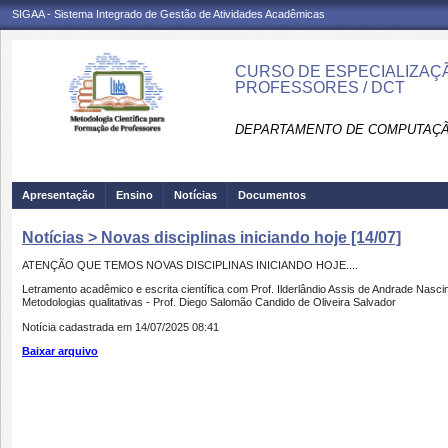
SIGAA - Sistema Integrado de Gestão de Atividades Acadêmicas
CURSO DE ESPECIALIZAÇ
PROFESSORES / DCT
DEPARTAMENTO DE COMPUTAÇÃO
Apresentação
Ensino
Notícias
Documentos
Notícias > Novas disciplinas iniciando hoje [14/07]
ATENÇÃO QUE TEMOS NOVAS DISCIPLINAS INICIANDO HOJE....
Letramento acadêmico e escrita científica com Prof. Ilderlândio Assis de Andrade Nasc
Metodologias qualitativas - Prof. Diego Salomão Candido de Oliveira Salvador
Notícia cadastrada em 14/07/2025 08:41
Baixar arquivo