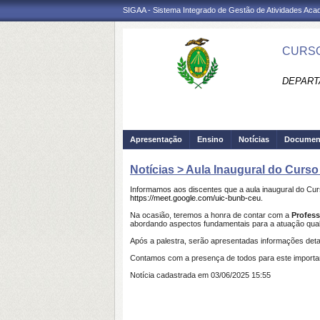
SIGAA - Sistema Integrado de Gestão de Atividades Ac
CURSO
DEPART
Apresentação
Ensino
Notícias
Documen
Notícias > Aula Inaugural do Curso
Informamos aos discentes que a aula inaugural do Cur
https://meet.google.com/uic-bunb-ceu
.
Na ocasião, teremos a honra de contar com a
Profess
abordando aspectos fundamentais para a atuação qual
Após a palestra, serão apresentadas informações deta
Contamos com a presença de todos para este importa
Notícia cadastrada em 03/06/2025 15:55