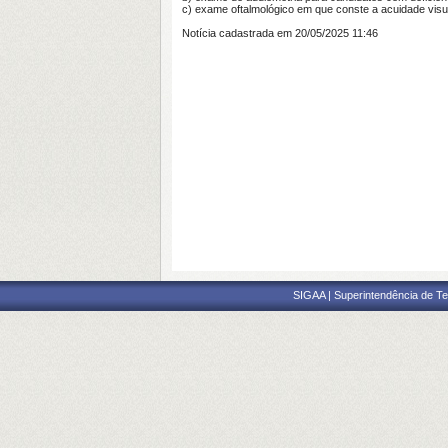
c) exame oftalmológico em que conste a acuidade visua
Notícia cadastrada em 20/05/2025 11:46
SIGAA | Superintendência de Te