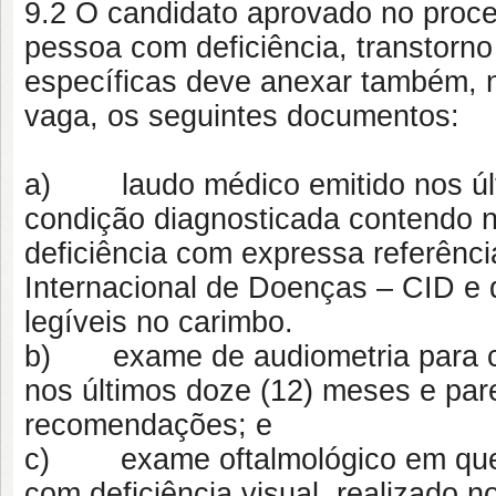
9.2 O candidato aprovado no proce
pessoa com deficiência, transtorno
específicas deve anexar também, n
vaga, os seguintes documentos:
a) laudo médico emitido nos últi
condição diagnosticada contendo na
deficiência com expressa referênc
Internacional de Doenças – CID e
legíveis no carimbo.
b) exame de audiometria para can
nos últimos doze (12) meses e pare
recomendações; e
c) exame oftalmológico em que c
com deficiência visual, realizado 