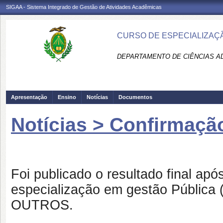
SIGAA - Sistema Integrado de Gestão de Atividades Acadêmicas
CURSO DE ESPECIALIZAÇÃ
DEPARTAMENTO DE CIÊNCIAS AD
Apresentação
Ensino
Notícias
Documentos
Notícias > Confirmaçã
Foi publicado o resultado final ap
especialização em gestão Públic
OUTROS.