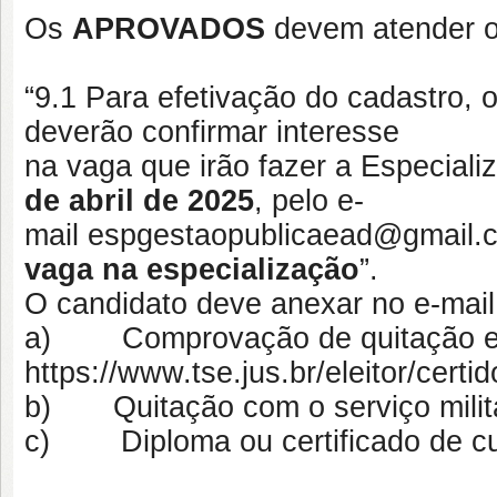
Os
APROVADOS
devem atender o 
“9.1 Para efetivação do cadastro, 
deverão confirmar interesse
na vaga que irão fazer a Especial
de abril de 2025
, pelo e-
mail espgestaopublicaead@gmail.c
vaga na especialização
”.
O candidato deve anexar no e-mail
a) Comprovação de quitação elei
https://www.tse.jus.br/eleitor/certi
b) Quitação com o serviço milita
c) Diploma ou certificado de cu