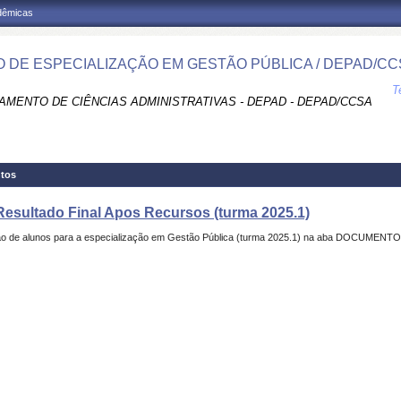
adêmicas
 DE ESPECIALIZAÇÃO EM GESTÃO PÚBLICA / DEPAD/CC
T
AMENTO DE CIÊNCIAS ADMINISTRATIVAS - DEPAD - DEPAD/CCSA
tos
 Resultado Final Apos Recursos (turma 2025.1)
eleção de alunos para a especialização em Gestão Pública (turma 2025.1) na aba DOCUME