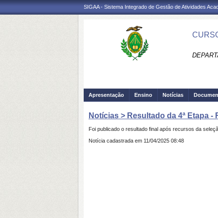
SIGAA - Sistema Integrado de Gestão de Atividades Ac
CURSO
DEPART
Apresentação
Ensino
Notícias
Documen
Notícias > Resultado da 4ª Etapa -
Foi publicado o resultado final após recursos da s
Notícia cadastrada em 11/04/2025 08:48