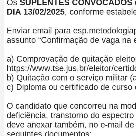
Os
SUPLENTES CONVOCADOS
DIA 13/02/2025
, conforme estabele
Enviar email para esp.metodologia
assunto “Confirmação de vaga na e
a) Comprovação de quitação eleitor
https://www.tse.jus.br/eleitor/certi
b) Quitação com o serviço militar 
c) Diploma ou certificado de curs
O candidato que concorreu na mod
deficiência, transtorno do espectr
deve anexar também, no e-mail de 
seguintes documentos: