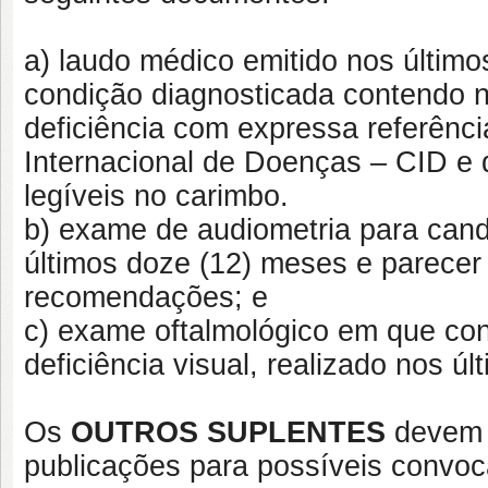
a) laudo médico emitido nos último
condição diagnosticada contendo na
deficiência com expressa referênc
Internacional de Doenças – CID e
legíveis no carimbo.
b) exame de audiometria para candi
últimos doze (12) meses e parecer 
recomendações; e
c) exame oftalmológico em que con
deficiência visual, realizado nos ú
Os
OUTROS SUPLENTES
devem f
publicações para possíveis convo