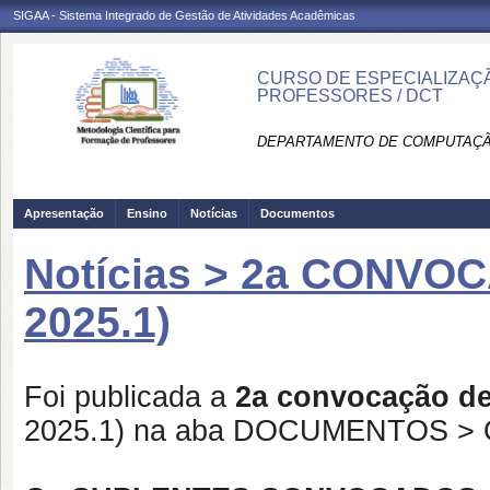
SIGAA - Sistema Integrado de Gestão de Atividades Acadêmicas
CURSO DE ESPECIALIZAÇ
PROFESSORES / DCT
DEPARTAMENTO DE COMPUTAÇÃO
Apresentação
Ensino
Notícias
Documentos
Notícias > 2a CONVO
2025.1)
Foi publicada a
2
a convocação de
2025.1) na aba DOCUMENTOS >