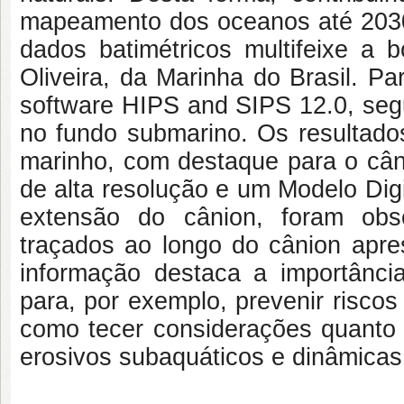
mapeamento dos oceanos até 2030
dados batimétricos multifeixe a 
Oliveira, da Marinha do Brasil. P
software HIPS and SIPS 12.0, segu
no fundo submarino. Os resultados
marinho, com destaque para o cân
de alta resolução e um Modelo Dig
extensão do cânion, foram obse
traçados ao longo do cânion apre
informação destaca a importânci
para, por exemplo, prevenir risco
como tecer considerações quanto 
erosivos subaquáticos e dinâmicas 