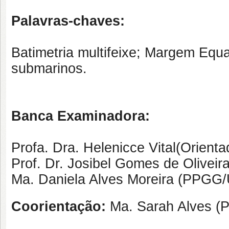
Palavras-chaves:
Batimetria multifeixe; Margem Equ
submarinos.
Banca Examinadora:
Profa. Dra. Helenicce Vital(Orien
Prof. Dr. Josibel Gomes de Olivei
Ma. Daniela Alves Moreira (PPGG
Coorientação:
Ma. Sarah Alves 