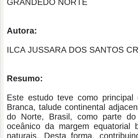
GRANDEDO NORTE
Autora:
ILCA JUSSARA DOS SANTOS C
Resumo:
Este estudo teve como principal
Branca, talude continental adjace
do Norte, Brasil, como parte d
oceânico da margem equatorial br
naturais. Desta forma, contribui