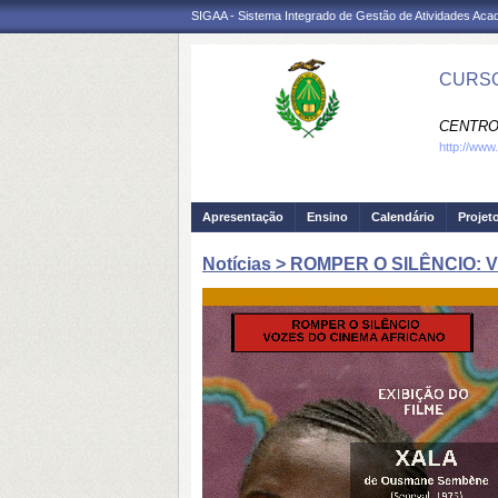
SIGAA - Sistema Integrado de Gestão de Atividades Ac
CURSO
CENTRO
http://www.
Apresentação
Ensino
Calendário
Projet
Notícias > ROMPER O SILÊNCIO: