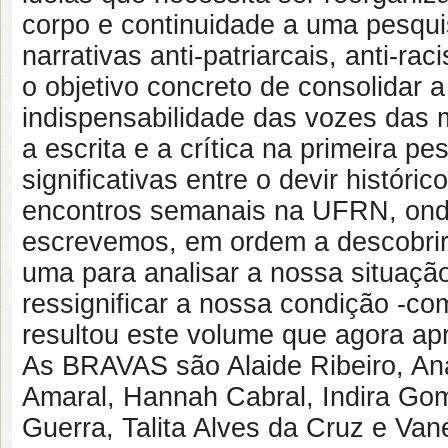
corpo e continuidade a uma pesqu
narrativas anti-patriarcais, anti-rac
o objetivo concreto de consolidar 
indispensabilidade das vozes das 
a escrita e a crítica na primeira 
significativas entre o devir históri
encontros semanais na UFRN, ond
escrevemos, em ordem a descobrir
uma para analisar a nossa situaçã
ressignificar a nossa condição -co
resultou este volume que agora 
As BRAVAS são Alaide Ribeiro, Ana
Amaral, Hannah Cabral, Indira Gom
Guerra, Talita Alves da Cruz e Va