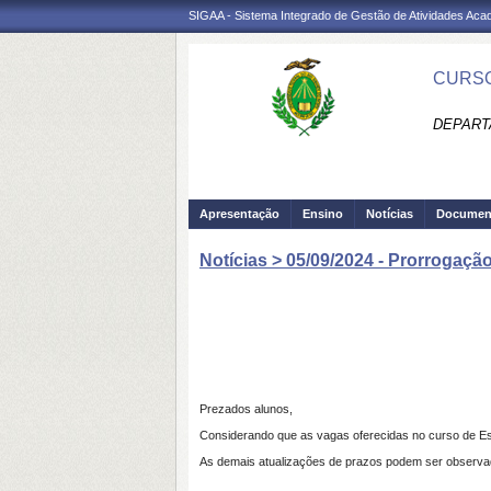
SIGAA - Sistema Integrado de Gestão de Atividades Ac
CURSO
DEPARTA
Apresentação
Ensino
Notícias
Documen
Notícias > 05/09/2024 - Prorrogaçã
Prezados alunos,
Considerando que as vagas oferecidas no curso de Esp
As demais atualizações de prazos podem ser observada