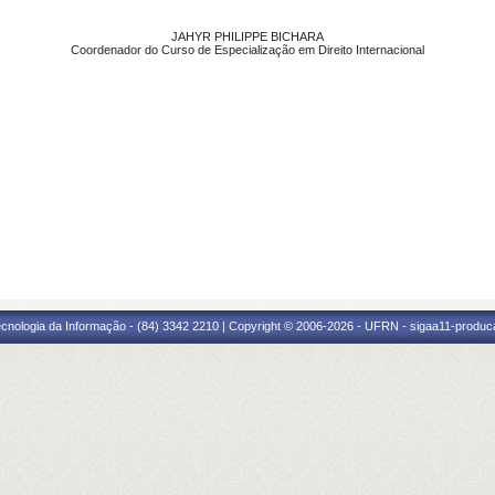
JAHYR PHILIPPE BICHARA
Coordenador do Curso de Especialização em Direito Internacional
cnologia da Informação - (84) 3342 2210 | Copyright © 2006-2026 - UFRN - sigaa11-produca