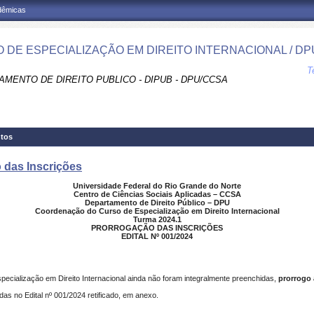
adêmicas
 DE ESPECIALIZAÇÃO EM DIREITO INTERNACIONAL / D
T
MENTO DE DIREITO PUBLICO - DIPUB - DPU/CCSA
tos
o das Inscrições
Universidade Federal do Rio Grande do Norte
Centro de Ciências Sociais Aplicadas – CCSA
Departamento de Direito Público – DPU
Coordenação do Curso de Especialização em Direito Internacional
Turma 2024.1
PRORROGAÇÃO DAS INSCRIÇÕES
EDITAL Nº 001/2024
ecialização em Direito Internacional ainda não foram integralmente preenchidas,
prorrogo 
s no Edital nº 001/2024 retificado, em anexo.