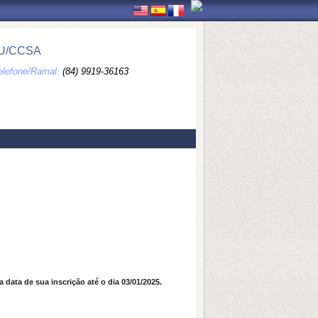
PU/CCSA
elefone/Ramal:
(84) 9919-36163
a data de sua inscrição até o dia 03/01/2025.