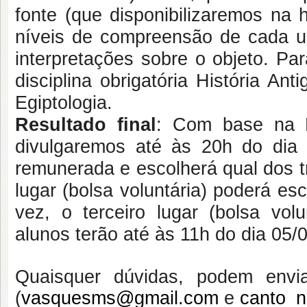
fonte (que disponibilizaremos na 
níveis de compreensão de cada um
interpretações sobre o objeto. Par
disciplina obrigatória História Anti
Egiptologia.
Resultado final
: Com base na En
divulgaremos até às 20h do dia 
remunerada e escolherá qual dos t
lugar (bolsa voluntária) poderá es
vez, o terceiro lugar (bolsa vol
alunos terão até às 11h do dia 05/
Quaisquer dúvidas, podem envia
(
vasquesms@gmail.com
e
canto_