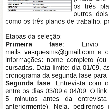
os três pl
outros dois
como os três planos de trabalho, 
Etapas da seleção:
Primeira fase
: Envio
mails
vasquesms@gmail.com
e
c
informações: nome completo (ou no
cursadas. Data limite: dia 01/09, 
cronograma da segunda fase para 
Segunda fase
: Entrevista com o
entre os dias 03/09 e 04/09. O lin
5 minutos antes da entrevist
anteriormente). Nela, pediremos