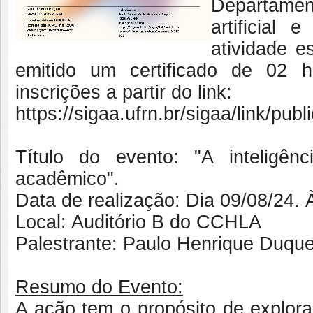
Departament
artificial
atividade e
emitido um certificado de 02 h
inscrições a partir do link:
https://sigaa.ufrn.br/sigaa/link/p
Título do evento: "A inteligên
acadêmico".
Data de realização: Dia 09/08/24. 
Local: Auditório B do CCHLA
Palestrante: Paulo Henrique Duqu
Resumo do Evento:
A ação tem o propósito de explorar