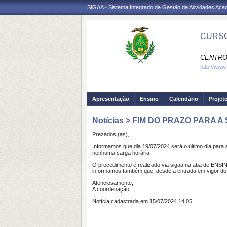
SIGAA - Sistema Integrado de Gestão de Atividades Ac
CURSO
CENTRO
http://www
Apresentação
Ensino
Calendário
Projet
Notícias > FIM DO PRAZO PARA A
Prezados (as),
Informamos que dia 19/07/2024 será o último dia para 
nenhuma carga horária.
O procedimento é realizado via sigaa na aba de
informamos também que, desde a entrada em vigor do
Atenciosamente,
A coordenação
Notícia cadastrada em 15/07/2024 14:05