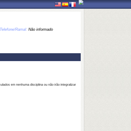
Telefone/Ramal:
Não informado
ulados em nenhuma disciplina ou não irão integralizar