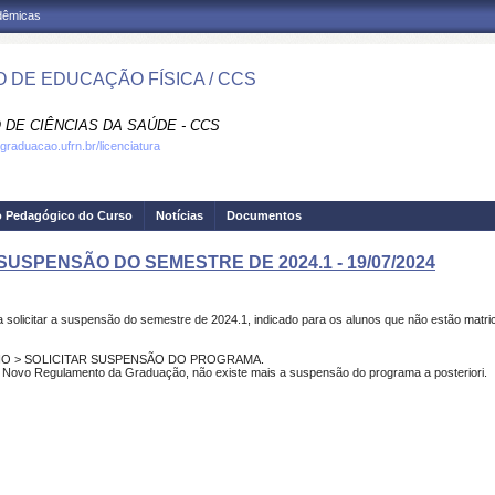
adêmicas
 DE EDUCAÇÃO FÍSICA / CCS
 DE CIÊNCIAS DA SAÚDE - CCS
.graduacao.ufrn.br/licenciatura
o Pedagógico do Curso
Notícias
Documentos
 SUSPENSÃO DO SEMESTRE DE 2024.1 - 19/07/2024
a solicitar a suspensão do semestre de 2024.1, indicado para os alunos que não estão matric
 ENSINO > SOLICITAR SUSPENSÃO DO PROGRAMA.
 Novo Regulamento da Graduação, não existe mais a suspensão do programa a posteriori.