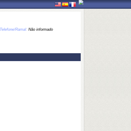
Telefone/Ramal:
Não informado