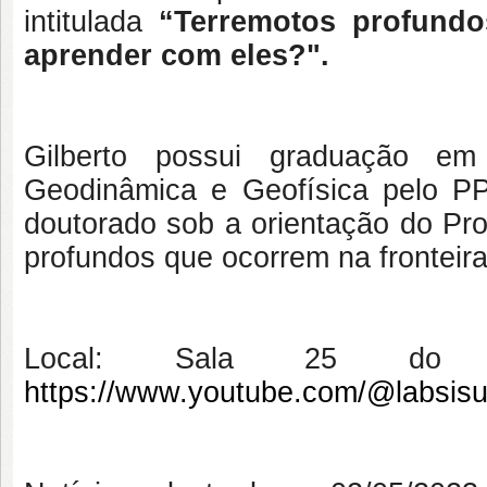
intitulada
“Terremotos profund
aprender com eles?".
Gilberto possui graduação 
Geodinâmica e Geofísica pelo P
doutorado sob a orientação do Prof
profundos que ocorrem na fronteira
Local: Sala 25 do 
https://www.youtube.com/@labsisu