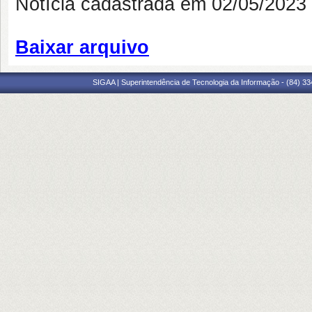
Notícia cadastrada em 02/05/202
Baixar arquivo
SIGAA | Superintendência de Tecnologia da Informação - (84) 3