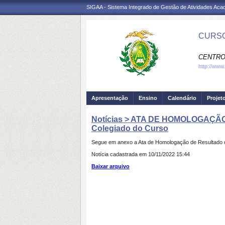
SIGAA - Sistema Integrado de Gestão de Atividades Ac
CURSO
CENTRO
http://www
Apresentação
Ensino
Calendário
Projet
Notícias > ATA DE HOMOLOGAÇÃO D
Colegiado do Curso
Segue em anexo a Ata de Homologação de Resultado d
Notícia cadastrada em 10/11/2022 15:44
Baixar arquivo