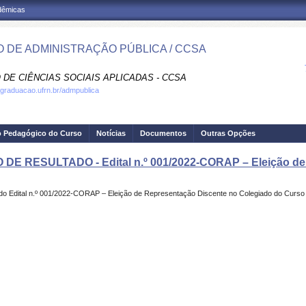
adêmicas
 DE ADMINISTRAÇÃO PÚBLICA / CCSA
 DE CIÊNCIAS SOCIAIS APLICADAS - CCSA
.graduacao.ufrn.br/admpublica
o Pedagógico do Curso
Notícias
Documentos
Outras Opções
E RESULTADO - Edital n.º 001/2022-CORAP – Eleição de
o Edital n.º 001/2022-CORAP – Eleição de Representação Discente no Colegiado do Curso 