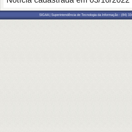
Notícia cadastrada em 03/10/202
SIGAA | Superintendência de Tecnologia da Informação - (84) 3