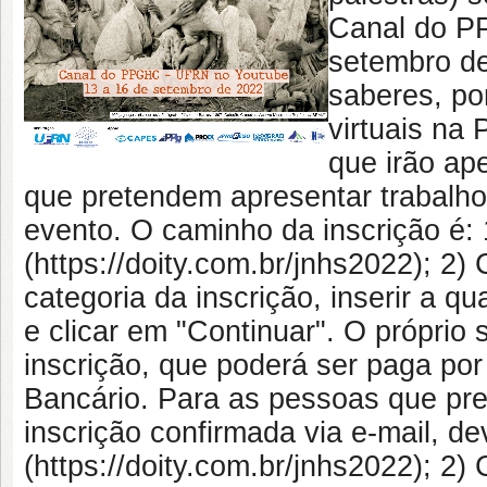
Canal do P
setembro de
saberes, po
virtuais na
que irão ap
que pretendem apresentar trabalho
evento. O caminho da inscrição é: 1
(https://doity.com.br/jnhs2022); 2)
categoria da inscrição, inserir a q
e clicar em "Continuar". O próprio s
inscrição, que poderá ser paga por
Bancário. Para as pessoas que pre
inscrição confirmada via e-mail, de
(https://doity.com.br/jnhs2022); 2)