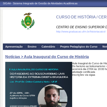
SIGAA - Sistema Integrado de Gestão de Atividades Acadêmicas
CURSO DE HISTÓRIA / CE
CENTRO DE ENSINO SUPERIOR D
http://www.graduacao.ufrn.br/historiacaicol
Apresentação
Ensino
Calendário
Projeto Pedagógico do Curso
Not
Notícias > Aula Inaugural do Curso de História
Aula Inaugiral do Curso de His
Do facismo ao bolsonarismo: um
ocorrerá dia 27/04 às 19:00 h
atividade certificada
inscrições via sigaa