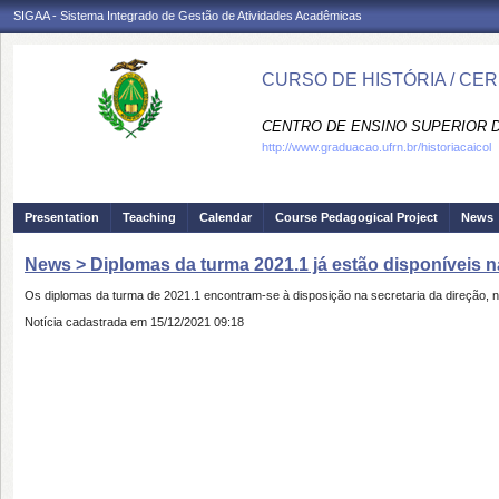
SIGAA - Sistema Integrado de Gestão de Atividades Acadêmicas
CURSO DE HISTÓRIA / CE
CENTRO DE ENSINO SUPERIOR D
http://www.graduacao.ufrn.br/historiacaicol
Presentation
Teaching
Calendar
Course Pedagogical Project
News
News > Diplomas da turma 2021.1 já estão disponíveis na
Os diplomas da turma de 2021.1 encontram-se à disposição na secretaria da direção, 
Notícia cadastrada em 15/12/2021 09:18