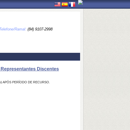
Telefone/Ramal:
(84) 9107-2998
Representantes Discentes
iado) APÓS PERÍODO DE RECURSO.