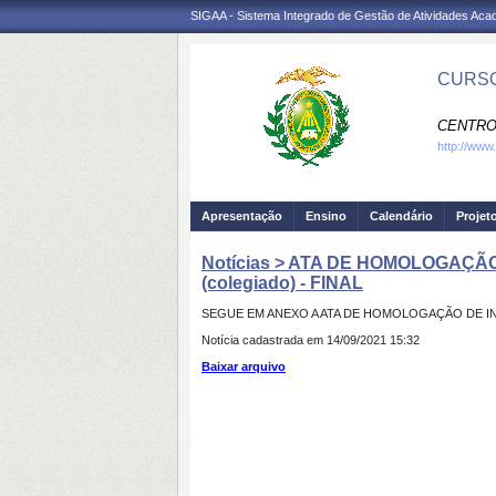
SIGAA - Sistema Integrado de Gestão de Atividades Ac
CURSO
CENTRO
http://www
Apresentação
Ensino
Calendário
Projet
Notícias > ATA DE HOMOLOGAÇÃO D
(colegiado) - FINAL
SEGUE EM ANEXO A ATA DE HOMOLOGAÇÃO DE INSCRI
Notícia cadastrada em 14/09/2021 15:32
Baixar arquivo