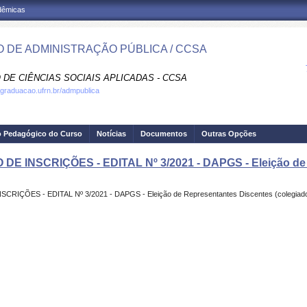
adêmicas
 DE ADMINISTRAÇÃO PÚBLICA / CCSA
 DE CIÊNCIAS SOCIAIS APLICADAS - CCSA
.graduacao.ufrn.br/admpublica
o Pedagógico do Curso
Notícias
Documentos
Outras Opções
E INSCRIÇÕES - EDITAL Nº 3/2021 - DAPGS - Eleição de 
ÇÕES - EDITAL Nº 3/2021 - DAPGS - Eleição de Representantes Discentes (coleg