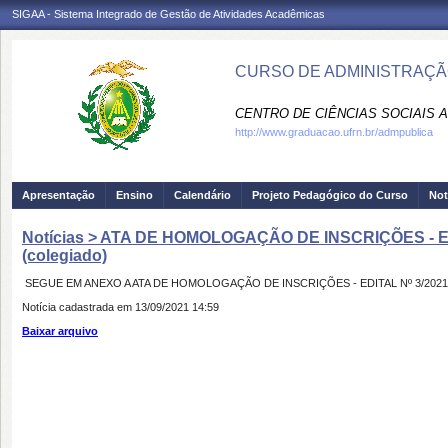
SIGAA - Sistema Integrado de Gestão de Atividades Acadêmicas
CURSO DE ADMINISTRAÇÃO
CENTRO DE CIÊNCIAS SOCIAIS A
http://www.graduacao.ufrn.br/admpublica
Apresentação
Ensino
Calendário
Projeto Pedagógico do Curso
Not
Notícias > ATA DE HOMOLOGAÇÃO DE INSCRIÇÕES - EDIT
(colegiado)
SEGUE EM ANEXO A ATA DE HOMOLOGAÇÃO DE INSCRIÇÕES - EDITAL Nº 3/2021 - DAP
Notícia cadastrada em 13/09/2021 14:59
Baixar arquivo