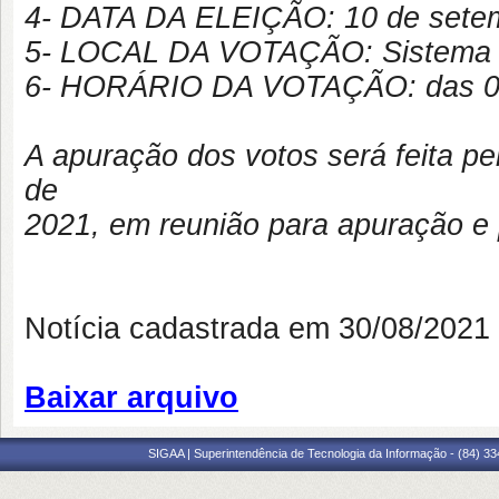
4- DATA DA ELEIÇÃO: 10 de setemb
5- LOCAL DA VOTAÇÃO: Sistema SI
6- HORÁRIO DA VOTAÇÃO: das 08
A apuração dos votos será feita pe
de
2021, em reunião para apuração e 
Notícia cadastrada em 30/08/202
Baixar arquivo
SIGAA | Superintendência de Tecnologia da Informação - (84) 3