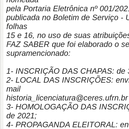
pela Portaria Eletrônica nº 001/
publicada no Boletim de Serviço -
folhas
15 e 16, no uso de suas atribuições
FAZ SABER que foi elaborado o seg
supramencionado:
1- INSCRIÇÃO DAS CHAPAS: de 30
2- LOCAL DAS INSCRIÇÕES: envio 
mail
historia_licenciatura@ceres.ufrn.br
3- HOMOLOGAÇÃO DAS INSCRIÇÕ
de 2021;
4- PROPAGANDA ELEITORAL: entre