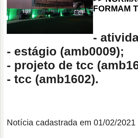
FORMAM 
- ativi
- estágio (amb0009);
- projeto de tcc (amb1
- tcc (amb1602).
Notícia cadastrada em 01/02/202