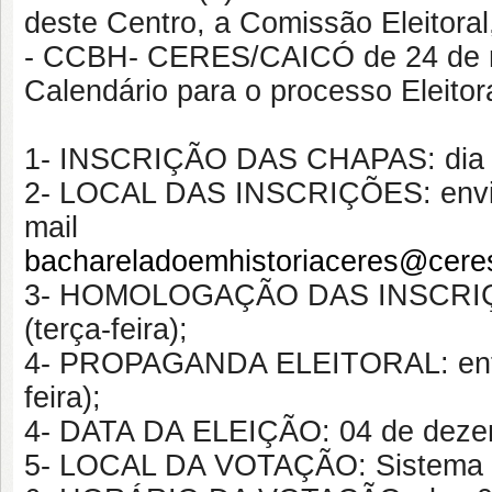
deste Centro, a Comissão Eleitoral
- CCBH- CERES/CAICÓ de 24 de no
Calendário para o processo Eleito
1- INSCRIÇÃO DAS CHAPAS: dia 30
2- LOCAL DAS INSCRIÇÕES: envio 
mail
bachareladoemhistoriaceres@ceres
3- HOMOLOGAÇÃO DAS INSCRIÇÕ
(terça-feira);
4- PROPAGANDA ELEITORAL: entre
feira);
4- DATA DA ELEIÇÃO: 04 de dezemb
5- LOCAL DA VOTAÇÃO: Sistema 