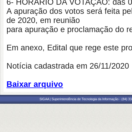
6- HORÁRIO DA VOTAÇÃO: das 08
A apuração dos votos será feita p
de 2020, em reunião
para apuração e proclamação do re
Em anexo, Edital que rege este pro
Notícia cadastrada em 26/11/202
Baixar arquivo
SIGAA | Superintendência de Tecnologia da Informação - (84) 3