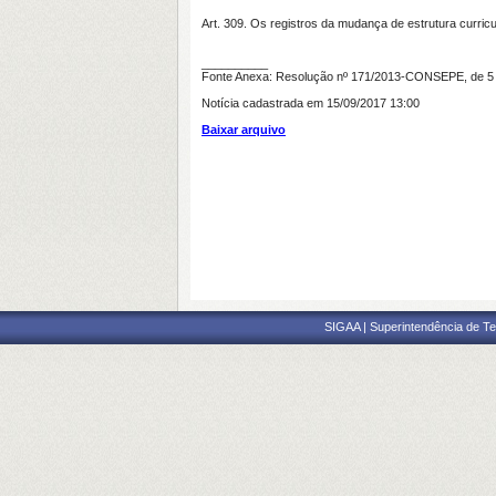
Art. 309. Os registros da mudança de estrutura curr
__________
Fonte Anexa: Resolução nº 171/2013-CONSEPE, de 5
Notícia cadastrada em 15/09/2017 13:00
Baixar arquivo
SIGAA | Superintendência de Te