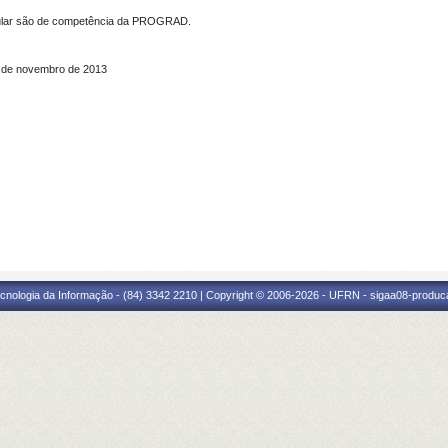
icular são de competência da PROGRAD.
 de novembro de 2013
cnologia da Informação - (84) 3342 2210 | Copyright © 2006-2026 - UFRN - sigaa08-produca