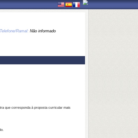
Telefone/Ramal:
Não informado
tra que corresponda à proposta curricular mais
do.