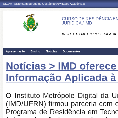
SIGAA - Sistema Integrado de Gestão de Atividades Acadêmicas
CURSO DE RESIDÊNCIA E
JURÍDICA / IMD
INSTITUTO METROPOLE DIGITAL 
Apresentação
Ensino
Notícias
Documentos
Notícias > IMD oferec
Informação Aplicada à 
O Instituto Metrópole Digital da 
(IMD/UFRN) firmou parceria com o 
Programa de Residência em Tecnol