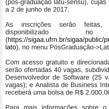
(pós-graduação latu-sensu), cujas
a 2 de junho de 2017.
As inscrições serão feitas, 
disponibilizad
(
https://sigaa.ufrn.br/sigaa/public/
lato
), no menu PósGraduação->Lat
Com acesso gratuito e direcionad
serão ofertadas 40 vagas, subdivi
Desenvolvedor de Software (25 va
vagas); e Analista de Business In
receberá uma bolsa de R$ 2.000,0
Para mais informações sobre o 