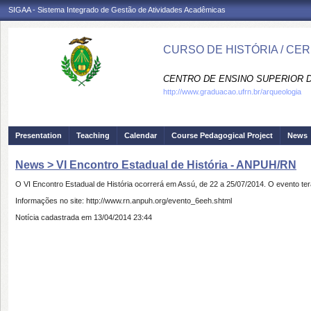
SIGAA - Sistema Integrado de Gestão de Atividades Acadêmicas
CURSO DE HISTÓRIA / CE
CENTRO DE ENSINO SUPERIOR D
http://www.graduacao.ufrn.br/arqueologia
Presentation
Teaching
Calendar
Course Pedagogical Project
News
News > VI Encontro Estadual de História - ANPUH/RN
O VI Encontro Estadual de História ocorrerá em Assú, de 22 a 25/07/2014. O evento te
Informações no site: http://www.rn.anpuh.org/evento_6eeh.shtml
Notícia cadastrada em 13/04/2014 23:44