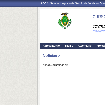
SIGAA - Sistema Integrado de Gestão de Atividades Ac
CURSO
CENTRO
http://www
Apresentação
Ensino
Calendário
Projet
Notícias >
Notícia cadastrada em