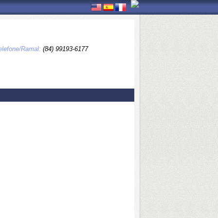
elefone/Ramal:
(84) 99193-6177